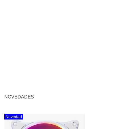
Optimiza tus recursos y deja que nosotros
seamos tu departamento de IT.
NOVEDADES
Novedad