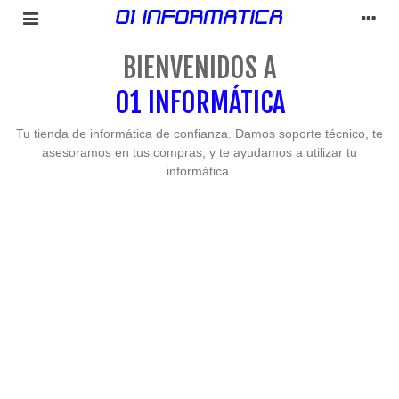
BIENVENIDOS A
01 INFORMÁTICA
Tu tienda de informática de confianza. Damos soporte técnico, te
asesoramos en tus compras, y te ayudamos a utilizar tu
informática.
Olvídate de los problemas. Yo me encargo
de todo, de principio a fin.