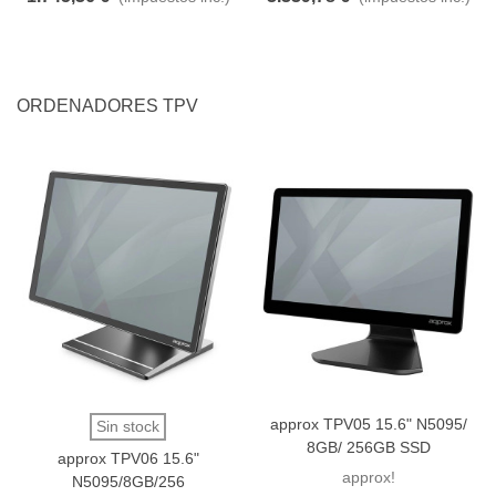
ORDENADORES TPV
approx TPV05 15.6" N5095/
Sin stock
8GB/ 256GB SSD
approx TPV06 15.6"
approx!
N5095/8GB/256