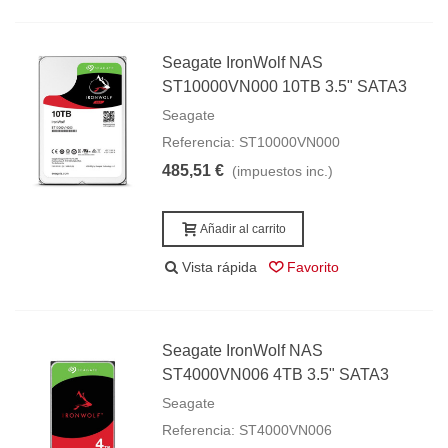
Seagate IronWolf NAS
ST10000VN000 10TB 3.5" SATA3
Seagate
Referencia: ST10000VN000
485,51 €
(impuestos inc.)
Añadir al carrito
Vista rápida
Favorito
Seagate IronWolf NAS
ST4000VN006 4TB 3.5" SATA3
Seagate
Referencia: ST4000VN006