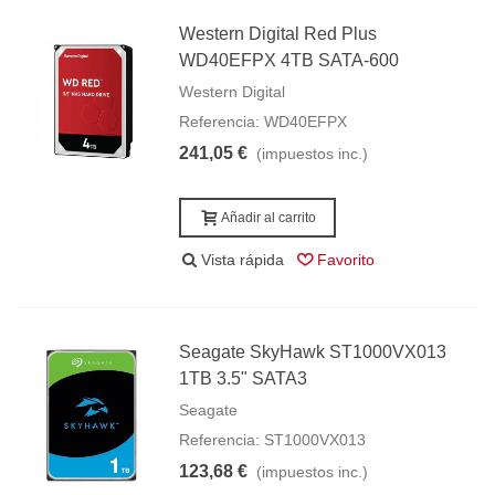
Western Digital Red Plus
WD40EFPX 4TB SATA-600
Western Digital
Referencia: WD40EFPX
241,05 €
(impuestos inc.)
Añadir al carrito
Vista rápida
Favorito
Seagate SkyHawk ST1000VX013
1TB 3.5" SATA3
Seagate
Referencia: ST1000VX013
123,68 €
(impuestos inc.)