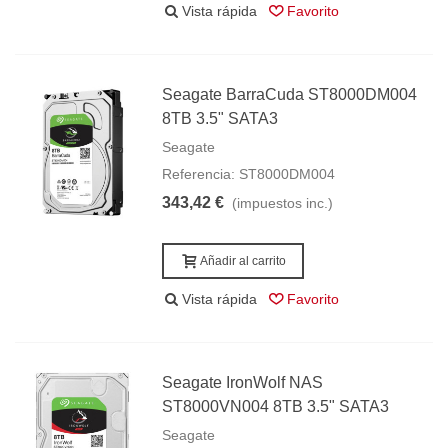
Vista rápida
Favorito
Seagate BarraCuda ST8000DM004
8TB 3.5" SATA3
Seagate
Referencia: ST8000DM004
343,42 €
(impuestos inc.)
Añadir al carrito
Vista rápida
Favorito
Seagate IronWolf NAS
ST8000VN004 8TB 3.5" SATA3
Seagate