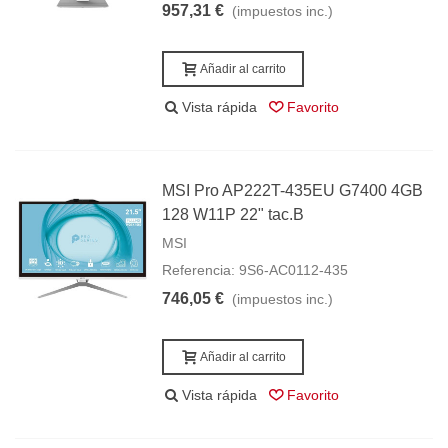
957,31 €
(impuestos inc.)
Añadir al carrito
Vista rápida
Favorito
MSI Pro AP222T-435EU G7400 4GB
128 W11P 22" tac.B
MSI
Referencia: 9S6-AC0112-435
746,05 €
(impuestos inc.)
Añadir al carrito
Vista rápida
Favorito