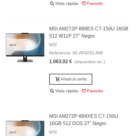
Vista rápida
Favorito
MSI AM272P-888ES C7-150U 16GB
512 W11P 27" Negro
MSI
Referencia: 00-AF8231-888
1.063,02 €
(impuestos inc.)
Añadir al carrito
Vista rápida
Favorito
MSI AM272P-884XES C7-150U
16GB 512 DOS 27" Negro
MSI