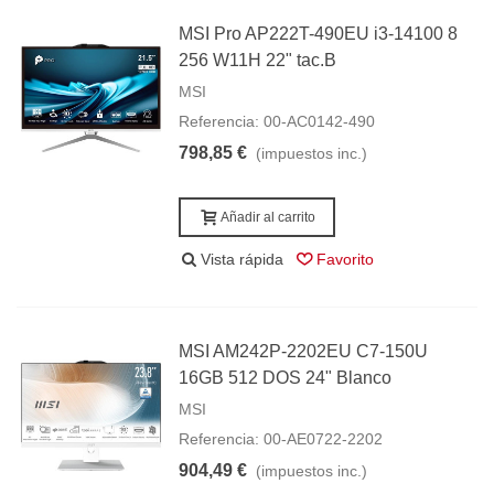
MSI Pro AP222T-490EU i3-14100 8
256 W11H 22" tac.B
MSI
Referencia: 00-AC0142-490
798,85 €
(impuestos inc.)
Añadir al carrito
Vista rápida
Favorito
MSI AM242P-2202EU C7-150U
16GB 512 DOS 24" Blanco
MSI
Referencia: 00-AE0722-2202
904,49 €
(impuestos inc.)