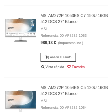
MSI AM272P-1053ES C7-150U 16GB
512 DOS 27" Blanco
MSI
Referencia: 00-AF8232-1053
989,13 €
(impuestos inc.)
Añadir al carrito
Vista rápida
Favorito
MSI AM272P-1054ES C5-120U 16GB
512 DOS 27" Blanco
MSI
Referencia: 00-AF8232-1054