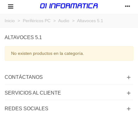
Inicio
>
Periféricos PC
>
Audio
>
Altavoces 5.1
ALTAVOCES 5.1
No existen productos en la categoría.
CONTÁCTANOS
SERVICIOS AL CLIENTE
REDES SOCIALES