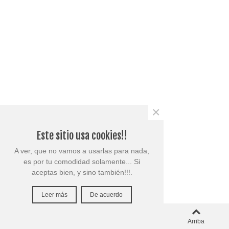
×
Este sitio usa cookies!!
A ver, que no vamos a usarlas para nada,
es por tu comodidad solamente... Si
aceptas bien, y sino también!!!.
Leer más
De acuerdo
0
Columna izquierda
Carro
Arriba