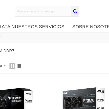
ATA NUESTROS SERVICIOS
SOBRE NOSOT
7
A DDR7
ia