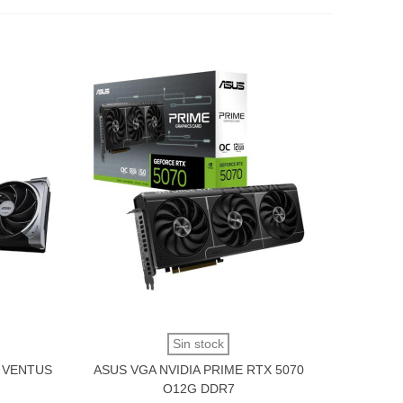
Vista rápida
Sin stock
G VENTUS
ASUS VGA NVIDIA PRIME RTX 5070
O12G DDR7