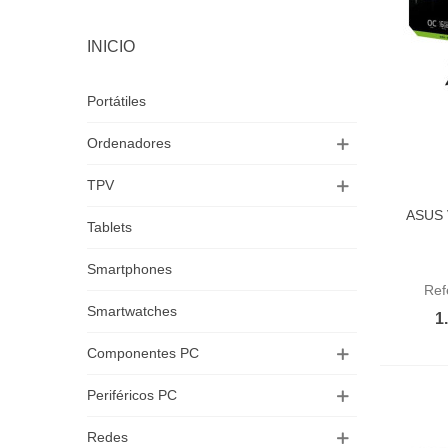
INICIO
Portátiles
Ordenadores
TPV
ASUS 
Aña
Tablets
Smartphones
Ref
Smartwatches
1
Componentes PC
Periféricos PC
Redes