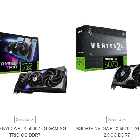
Vista rápida
Vista rápida
Sin stock
Sin stock
A NVIDIA RTX 5080 16G GAMING
MSI VGA NVIDIA RTX 5070 12
TRIO OC DDR7
2X OC DDR7