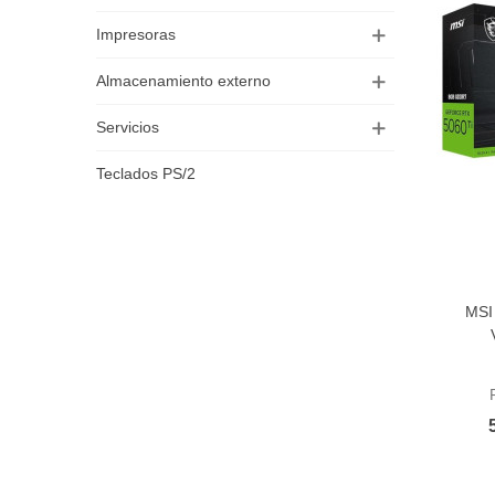
Impresoras
Almacenamiento externo
Servicios
Teclados PS/2
MSI
Aña