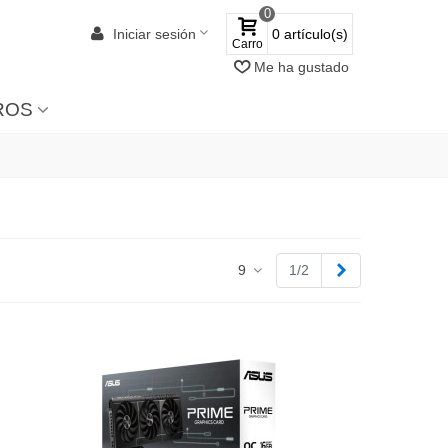
0
Iniciar sesión
0
artículo(s)
Carro
Me ha gustado
ROS
Siguiente
9
1/2