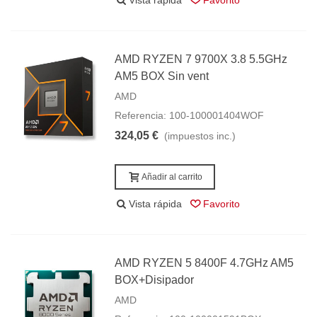
Vista rápida
Favorito
AMD RYZEN 7 9700X 3.8 5.5GHz
AM5 BOX Sin vent
AMD
Referencia: 100-100001404WOF
324,05 €
(impuestos inc.)
Añadir al carrito
Vista rápida
Favorito
AMD RYZEN 5 8400F 4.7GHz AM5
BOX+Disipador
AMD