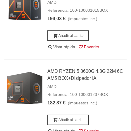
AMD
Referencia: 100-100001015BOX
194,03 €
(impuestos inc.)
Añadir al carrito
Vista rápida
Favorito
AMD RYZEN 5 8600G 4.3G 22M 6C
AM5 BOX+Disipador IA
AMD
Referencia: 100-100001237BOX
182,87 €
(impuestos inc.)
Añadir al carrito