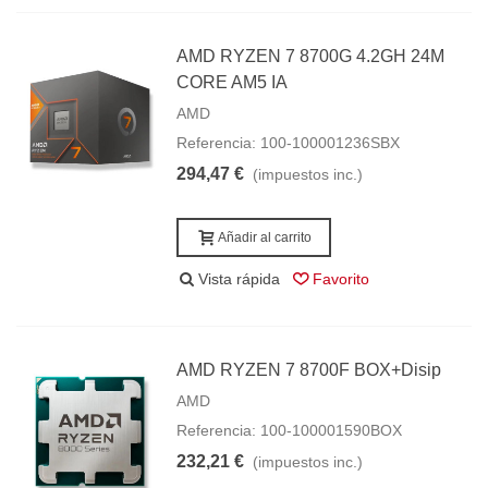
AMD RYZEN 7 8700G 4.2GH 24M
CORE AM5 IA
AMD
Referencia: 100-100001236SBX
294,47 €
(impuestos inc.)
Añadir al carrito
Vista rápida
Favorito
AMD RYZEN 7 8700F BOX+Disip
AMD
Referencia: 100-100001590BOX
232,21 €
(impuestos inc.)