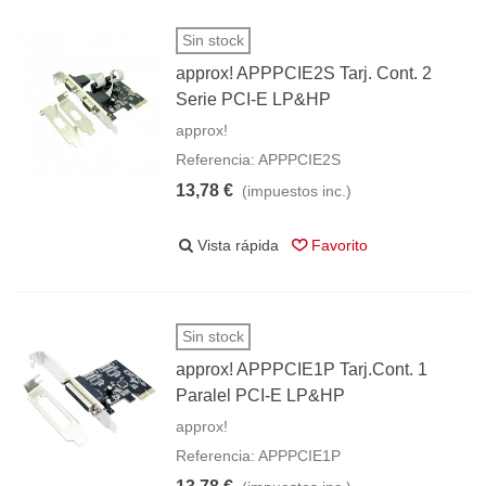
Sin stock
approx! APPPCIE2S Tarj. Cont. 2
Serie PCI-E LP&HP
approx!
Referencia: APPPCIE2S
13,78 €
(impuestos inc.)
Vista rápida
Favorito
Sin stock
approx! APPPCIE1P Tarj.Cont. 1
Paralel PCI-E LP&HP
approx!
Referencia: APPPCIE1P