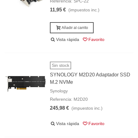
Referencia: SPC-22
11,95 €
(impuestos inc.)
Añadir al carrito
Vista rápida
Favorito
Sin stock
SYNOLOGY M2D20 Adaptador SSD
M.2 NVMe
Synology
Referencia: M2D20
245,98 €
(impuestos inc.)
Vista rápida
Favorito