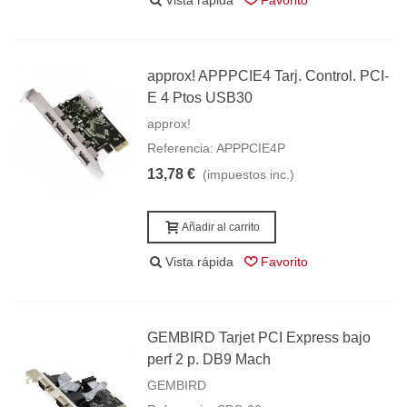
Vista rápida
Favorito
approx! APPPCIE4 Tarj. Control. PCI-
E 4 Ptos USB30
approx!
Referencia: APPPCIE4P
13,78 €
(impuestos inc.)
Añadir al carrito
Vista rápida
Favorito
GEMBIRD Tarjet PCI Express bajo
perf 2 p. DB9 Mach
GEMBIRD