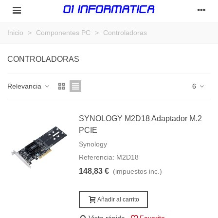
Inicio
>
Componentes PC
>
Controladoras
CONTROLADORAS
Relevancia
6
SYNOLOGY M2D18 Adaptador M.2
PCIE
Synology
Referencia: M2D18
148,83 €
(impuestos inc.)
Añadir al carrito