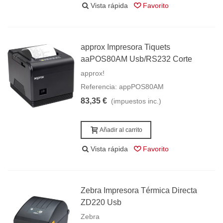
Vista rápida
Favorito
approx Impresora Tiquets
aaPOS80AM Usb/RS232 Corte
approx!
Referencia: appPOS80AM
83,35 €
(impuestos inc.)
Añadir al carrito
Vista rápida
Favorito
Zebra Impresora Térmica Directa
ZD220 Usb
Zebra