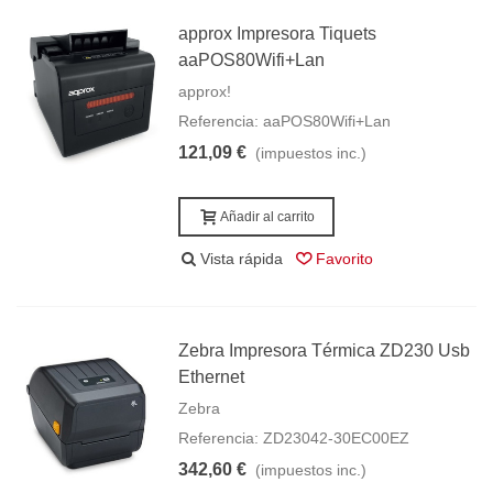
approx Impresora Tiquets
aaPOS80Wifi+Lan
approx!
Referencia: aaPOS80Wifi+Lan
121,09 €
(impuestos inc.)
Añadir al carrito
Vista rápida
Favorito
Zebra Impresora Térmica ZD230 Usb
Ethernet
Zebra
Referencia: ZD23042-30EC00EZ
342,60 €
(impuestos inc.)