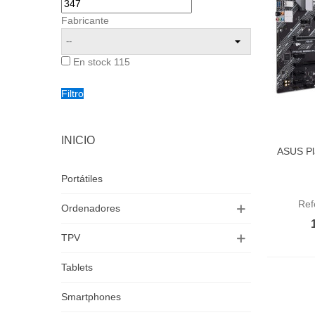
Fabricante
En stock
115
Filtro
INICIO
ASUS Pl
Aña
Portátiles
Ref
Ordenadores
TPV
Tablets
Smartphones