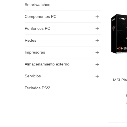
Smartwatches
Componentes PC
Periféricos PC
Redes
Impresoras
Almacenamiento externo
Servicios
MSI Pl
Aña
Teclados PS/2