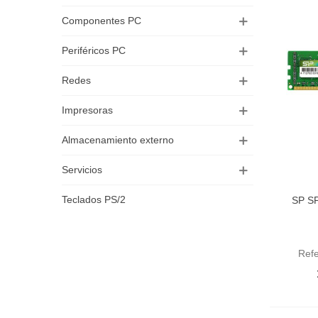
Componentes PC
Periféricos PC
Redes
Impresoras
Almacenamiento externo
Servicios
Teclados PS/2
SP S
Aña
Ref