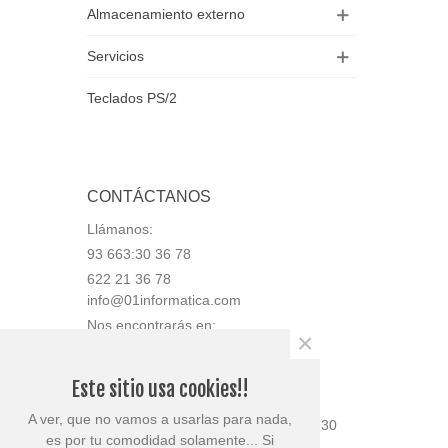
Almacenamiento externo
Servicios
Teclados PS/2
CONTÁCTANOS
Llámanos:
93 663:30 36 78
622 21 36 78
info@01informatica.com
Nos encontrarás en:
×
Av. Generalitat 50, bajos, local 2
08780 Pallejà (Barcelona)
Este sitio usa cookies!!
Tienda abierta en horario:
A ver, que no vamos a usarlas para nada,
Lunes 9:30 a 13:30 y 15:30 a 18:30
es por tu comodidad solamente... Si