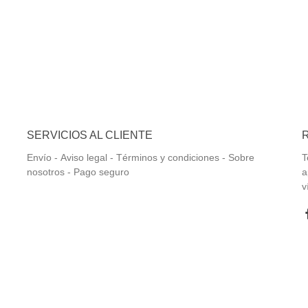
SERVICIOS AL CLIENTE
Envío
-
Aviso legal -
Términos y condiciones -
Sobre
T
nosotros -
Pago seguro
a
v