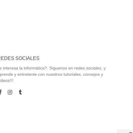
REDES SOCIALES
e interesa la informática?. Síguenos en redes sociales, y
prende y entretente con nuestros tutoriales, consejos y
ídeos!!!