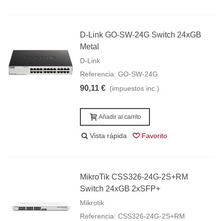
D-Link GO-SW-24G Switch 24xGB
Metal
D-Link
Referencia: GO-SW-24G
90,11 €
(impuestos inc.)
Añadir al carrito
Vista rápida
Favorito
MikroTik CSS326-24G-2S+RM
Switch 24xGB 2xSFP+
Mikrotik
Referencia: CSS326-24G-2S+RM