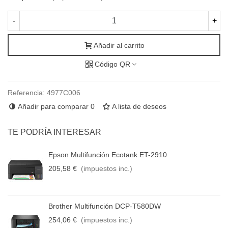
-
+
Añadir al carrito
Código QR
Referencia:
4977C006
Añadir para comparar
0
A lista de deseos
TE PODRÍA INTERESAR
Epson Multifunción Ecotank ET-2910
205,58 €
(impuestos inc.)
Brother Multifunción DCP-T580DW
254,06 €
(impuestos inc.)