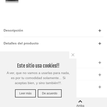
Descripción
Detalles del producto
×
CONTÁCTANOS
Este sitio usa cookies!!
A ver, que no vamos a usarlas para nada,
SERVICIOS AL CLIENTE
es por tu comodidad solamente... Si
aceptas bien, y sino también!!!.
REDES SOCIALES
Leer más
De acuerdo
0
Carro
Arriba