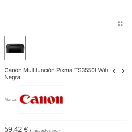
Canon Multifunción Pixma TS3550I Wifi
Negra
Marca:
59,42 €
(impuestos inc.)