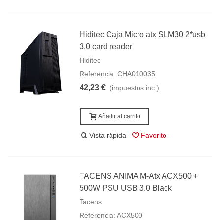
Hiditec Caja Micro atx SLM30 2*usb
3.0 card reader
Hiditec
Referencia: CHA010035
42,23 €
(impuestos inc.)
Añadir al carrito
Vista rápida
Favorito
TACENS ANIMA M-Atx ACX500 +
500W PSU USB 3.0 Black
Tacens
Referencia: ACX500