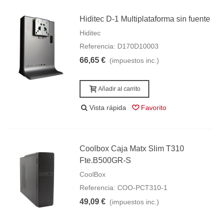
Hiditec D-1 Multiplataforma sin fuente
Hiditec
Referencia: D170D10003
66,65 €
(impuestos inc.)
Añadir al carrito
Vista rápida
Favorito
Coolbox Caja Matx Slim T310
Fte.B500GR-S
CoolBox
Referencia: COO-PCT310-1
49,09 €
(impuestos inc.)