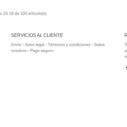
 10-18 de 100 artículo(s)
SERVICIOS AL CLIENTE
Envío
-
Aviso legal -
Términos y condiciones -
Sobre
T
nosotros -
Pago seguro
a
v