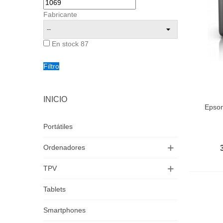
Fabricante
En stock
87
Filtro
INICIO
Epson
Aña
Portátiles
Ordenadores
TPV
Tablets
Smartphones